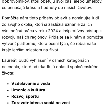
dobrovoľníkov, ktorí obetujú svoj čas, alebo umelcov,
čo prinášajú krásu a hodnoty do našich životov.
Pomôžte nám tieto príbehy objaviť a nominujte ľudí
zo svojho okolia, ktorí si zaslúžia uznanie za ich
výnimočnú prácu v roku 2024 a inšpiratívny prístup k
rozvoju našich regiónov. Pridajte sa k nám a pomôžte
vytvoriť platformu, ktorá ocení tých, čo robia naše
kraje lepším miestom na život.
Laureáti budú vyhlásení v ôsmich kategóriách
ocenenia, ktoré odzrkadľujú oblasti spoločenského
života:
Vzdelávanie a veda
Umenie a kultúra
Rozvoj športu
Zdravotníctvo a sociálne veci