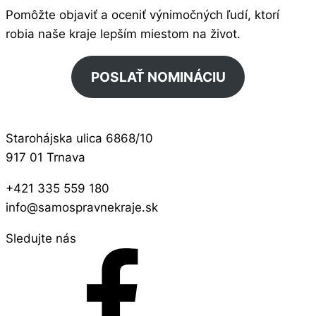
Pomôžte objaviť a oceniť výnimočných ľudí, ktorí
robia naše kraje lepším miestom na život.
POSLAŤ NOMINÁCIU
Starohájska ulica 6868/10
917 01 Trnava
+421 335 559 180
info@samospravnekraje.sk
Sledujte nás