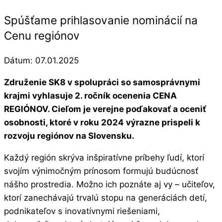
Spúšťame prihlasovanie nominácií na
Cenu regiónov
Dátum:
07.01.2025
Združenie SK8 v spolupráci so samosprávnymi
krajmi vyhlasuje 2. ročník ocenenia CENA
REGIÓNOV. Cieľom je verejne poďakovať a oceniť
osobnosti, ktoré v roku 2024 výrazne prispeli k
rozvoju regiónov na Slovensku.
Každý región skrýva inšpiratívne príbehy ľudí, ktorí
svojím výnimočným prínosom formujú budúcnosť
nášho prostredia. Možno ich poznáte aj vy – učiteľov,
ktorí zanechávajú trvalú stopu na generáciách detí,
podnikateľov s inovatívnymi riešeniami,