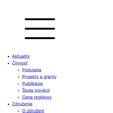
Aktuality
Činnosť
Podujatia
Projekty a granty
Publikácie
Škola inovácií
Cena regiónov
Združenie
O združení