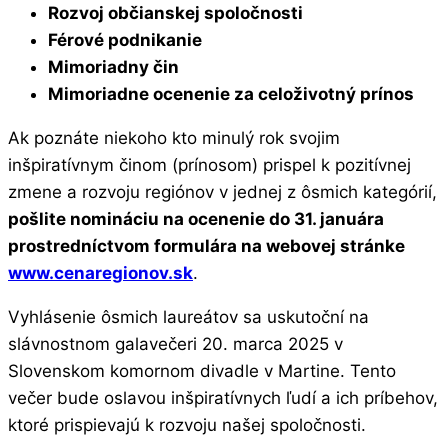
Rozvoj občianskej spoločnosti
Férové podnikanie
Mimoriadny čin
Mimoriadne ocenenie za celoživotný prínos
Ak poznáte niekoho kto minulý rok svojim
inšpiratívnym činom (prínosom) prispel k pozitívnej
zmene a rozvoju regiónov v jednej z ôsmich kategórií,
pošlite nomináciu na ocenenie do 31. januára
prostredníctvom formulára na webovej stránke
www.cenaregionov.sk
.
Vyhlásenie ôsmich laureátov sa uskutoční na
slávnostnom galavečeri 20. marca 2025 v
Slovenskom komornom divadle v Martine. Tento
večer bude oslavou inšpiratívnych ľudí a ich príbehov,
ktoré prispievajú k rozvoju našej spoločnosti.