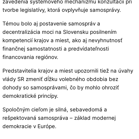
zavedenia systémového mechanizmu konzultácií pri
tvorbe legislatívy, ktorá ovplyvňuje samosprávy.
Témou bolo aj postavenie samospráv a
decentralizácia moci na Slovensku posilnením
kompetencií krajov a miest, ako aj nevyhnutnosť
finančnej samostatnosti a predvídateľnosti
financovania regiónov.
Predstavitelia krajov a miest upozornili tiež na úvahy
vlády SR zmeniť dĺžku volebného obdobia bez
dohody so samosprávami, čo by mohlo ohroziť
demokratické princípy.
Spoločným cieľom je silná, sebavedomá a
rešpektovaná samospráva – základ modernej
demokracie v Európe.