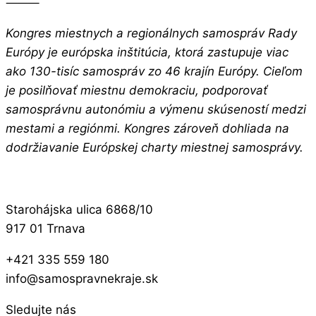
⸻
Kongres miestnych a regionálnych samospráv Rady
Európy je európska inštitúcia, ktorá zastupuje viac
ako 130-tisíc samospráv zo 46 krajín Európy. Cieľom
je posilňovať miestnu demokraciu, podporovať
samosprávnu autonómiu a výmenu skúseností medzi
mestami a regiónmi. Kongres zároveň dohliada na
dodržiavanie Európskej charty miestnej samosprávy.
Starohájska ulica 6868/10
917 01 Trnava
+421 335 559 180
info@samospravnekraje.sk
Sledujte nás