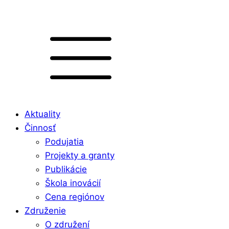
Aktuality
Činnosť
Podujatia
Projekty a granty
Publikácie
Škola inovácií
Cena regiónov
Združenie
O združení