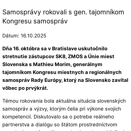
Samosprávy rokovali s gen. tajomníkom
Kongresu samospráv
Dátum:
16.10.2025
Dňa 16. októbra sa v Bratislave uskutočnilo
stretnutie zástupcov SK8, ZMOS a Únie miest
Slovenska s Mathieu Morim, generálnym
tajomníkom Kongresu miestnych a regionálnych
samospráv Rady Európy, ktorý na Slovensko zavítal
vôbec po prvýkrát.
Témou rokovania bola aktuálna situácia slovenských
samospráv a výzvy, ktorým čelia pri výkone svojich
kompetencií. Diskutovalo sa o potrebe reálneho
partnerstva a dialógu so štátom prostredníctvom