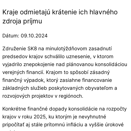
Kraje odmietajú krátenie ich hlavného
zdroja príjmu
Dátum:
09.10.2024
Združenie SK8 na minulotýždňovom zasadnutí
predsedov krajov schválilo uznesenie, v ktorom
vyjadrilo znepokojenie nad plánovanou konsolidáciou
verejných financií. Krajom to spôsobí zásadný
finančný výpadok, ktorý zasiahne financovanie
základných služieb poskytovaných obyvateľom a
rozvojových projektov v regiónoch.
Konkrétne finančné dopady konsolidácie na rozpočty
krajov v roku 2025, ku ktorým je nevyhnutné
pripočítať aj stále prítomnú infláciu a vyššie úrokové