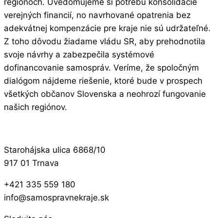
regiónoch. Uvedomujeme si potrebu konsolidácie
verejných financií, no navrhované opatrenia bez
adekvátnej kompenzácie pre kraje nie sú udržateľné.
Z toho dôvodu žiadame vládu SR, aby prehodnotila
svoje návrhy a zabezpečila systémové
dofinancovanie samospráv. Veríme, že spoločným
dialógom nájdeme riešenie, ktoré bude v prospech
všetkých občanov Slovenska a neohrozí fungovanie
našich regiónov.
Starohájska ulica 6868/10
917 01 Trnava
+421 335 559 180
info@samospravnekraje.sk