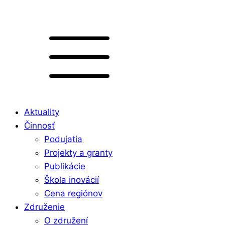
Aktuality
Činnosť
Podujatia
Projekty a granty
Publikácie
Škola inovácií
Cena regiónov
Združenie
O združení