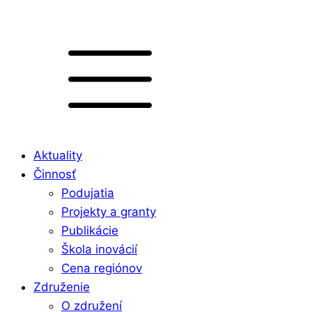
Aktuality
Činnosť
Podujatia
Projekty a granty
Publikácie
Škola inovácií
Cena regiónov
Združenie
O združení