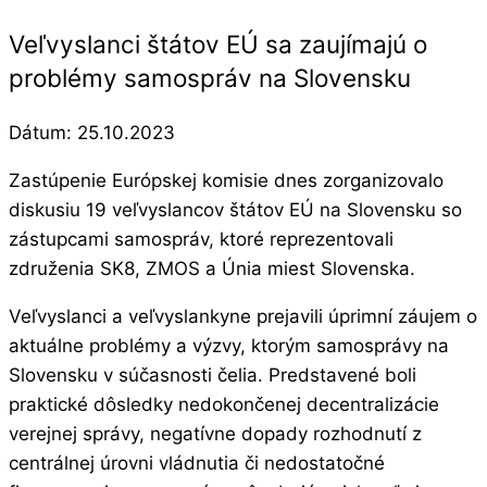
Veľvyslanci štátov EÚ sa zaujímajú o
problémy samospráv na Slovensku
Dátum:
25.10.2023
Zastúpenie Európskej komisie dnes zorganizovalo
diskusiu 19 veľvyslancov štátov EÚ na Slovensku so
zástupcami samospráv, ktoré reprezentovali
združenia SK8, ZMOS a Únia miest Slovenska.
Veľvyslanci a veľvyslankyne prejavili úprimní záujem o
aktuálne problémy a výzvy, ktorým samosprávy na
Slovensku v súčasnosti čelia. Predstavené boli
praktické dôsledky nedokončenej decentralizácie
verejnej správy, negatívne dopady rozhodnutí z
centrálnej úrovni vládnutia či nedostatočné