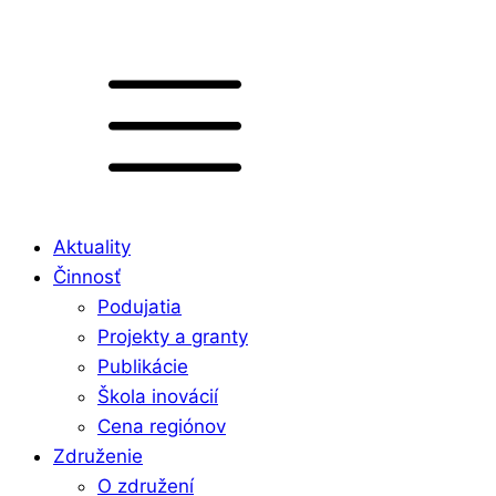
Aktuality
Činnosť
Podujatia
Projekty a granty
Publikácie
Škola inovácií
Cena regiónov
Združenie
O združení