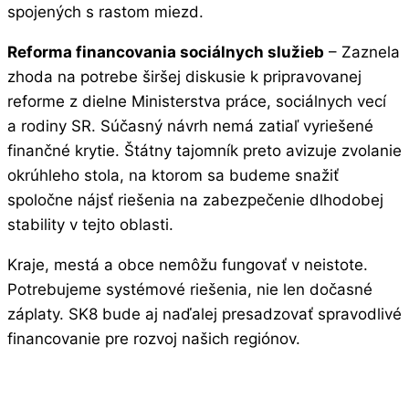
spojených s rastom miezd.
Reforma financovania sociálnych služieb
– Zaznela
zhoda na potrebe širšej diskusie k pripravovanej
reforme z dielne Ministerstva práce, sociálnych vecí
a rodiny SR. Súčasný návrh nemá zatiaľ vyriešené
finančné krytie. Štátny tajomník preto avizuje zvolanie
okrúhleho stola, na ktorom sa budeme snažiť
spoločne nájsť riešenia na zabezpečenie dlhodobej
stability v tejto oblasti.
Kraje, mestá a obce nemôžu fungovať v neistote.
Potrebujeme systémové riešenia, nie len dočasné
záplaty. SK8 bude aj naďalej presadzovať spravodlivé
financovanie pre rozvoj našich regiónov.