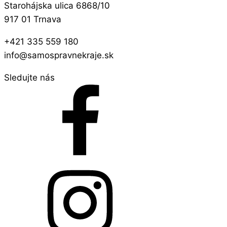
Starohájska ulica 6868/10
917 01 Trnava
+421 335 559 180
info@samospravnekraje.sk
Sledujte nás