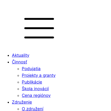
Aktuality
Činnosť
Podujatia
Projekty a granty
Publikácie
Škola inovácií
Cena regiónov
Združenie
O združení