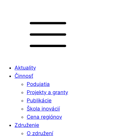
Aktuality
Činnosť
Podujatia
Projekty a granty
Publikácie
Škola inovácií
Cena regiónov
Združenie
O združení