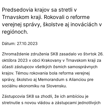
Predsedovia krajov sa stretli v
Trnavskom kraji. Rokovali o reforme
verejnej správy, školstve aj inováciách v
regiónoch.
Dátum:
27.10.2023
Zhromaždenie združenia SK8 zasadalo vo štvrtok 26.
októbra 2023 v obci Krakovany v Trnavskom kraji za
účasti zástupcov všetkých ôsmich samosprávnych
krajov. Témou rokovania bola reforma verejnej
správy, školstvo aj Memorandum s Alianciou pre
sociálnu ekonomiku na Slovensku.
Zástupcovia SK8 sa zhodli, že ich ambíciou je
stretnutie s novou vládou a zástupcami jednotlivých