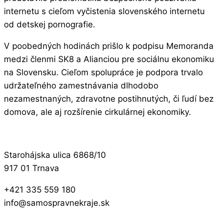
internetu s cieľom vyčistenia slovenského internetu
od detskej pornografie.
V poobedných hodinách prišlo k podpisu Memoranda
medzi členmi SK8 a Alianciou pre sociálnu ekonomiku
na Slovensku. Cieľom spolupráce je podpora trvalo
udržateľného zamestnávania dlhodobo
nezamestnaných, zdravotne postihnutých, či ľudí bez
domova, ale aj rozšírenie cirkulárnej ekonomiky.
Starohájska ulica 6868/10
917 01 Trnava
+421 335 559 180
info@samospravnekraje.sk