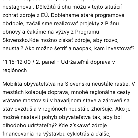
nestagnoval. Dôležitú úlohu môžu v tejto situácií
zohrať zdroje z EÚ. Dobiehame staré programové
obdobie, začali sme realizovať projekty z Plánu
obnovy a čakáme na výzvy z Programu
Slovensko.Kde možno získať zdroje, aby rozvoj
neustal? Ako možno šetriť a naopak, kam investovať?
11:15-12:00 / 2. panel - Udržateľná doprava v
regiónoch
Mobilita obyvateľstva na Slovensku neustále rastie. V
mestách kolabuje doprava, mnohé regionálne cesty
vrátane mostov sú v havarijnom stave a zároveň sa
stav ovzdušia v regiónoch neustále zhoršuje. Ako je
možné nastaviť pohyb obyvateľstva tak, aby bol
dlhodobo udržateľný? Kde získavať zdroje
financovania na výstavbu cyklotrás a ďalšej