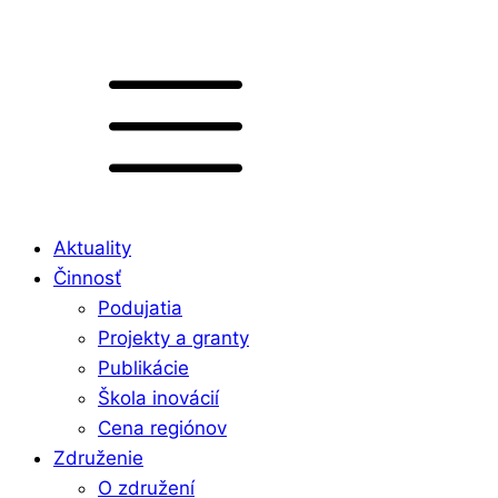
Aktuality
Činnosť
Podujatia
Projekty a granty
Publikácie
Škola inovácií
Cena regiónov
Združenie
O združení