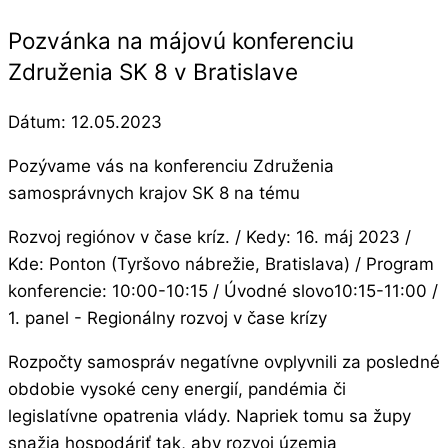
Pozvánka na májovú konferenciu
Združenia SK 8 v Bratislave
Dátum:
12.05.2023
Pozývame vás na konferenciu Združenia
samosprávnych krajov SK 8 na tému
Rozvoj regiónov v čase kríz. / Kedy: 16. máj 2023 /
Kde: Ponton (Tyršovo nábrežie, Bratislava) / Program
konferencie: 10:00-10:15 / Úvodné slovo10:15-11:00 /
1. panel - Regionálny rozvoj v čase krízy
Rozpočty samospráv negatívne ovplyvnili za posledné
obdobie vysoké ceny energií, pandémia či
legislatívne opatrenia vlády. Napriek tomu sa župy
snažia hospodáriť tak, aby rozvoj územia