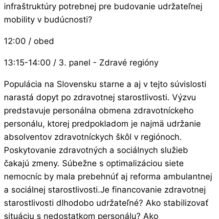
infraštruktúry potrebnej pre budovanie udržateľnej
mobility v budúcnosti?
12:00 / obed
13:15-14:00 / 3. panel - Zdravé regióny
Populácia na Slovensku starne a aj v tejto súvislosti
narastá dopyt po zdravotnej starostlivosti. Výzvu
predstavuje personálna obmena zdravotníckeho
personálu, ktorej predpokladom je najmä udržanie
absolventov zdravotníckych škôl v regiónoch.
Poskytovanie zdravotných a sociálnych služieb
čakajú zmeny. Súbežne s optimalizáciou siete
nemocníc by mala prebehnúť aj reforma ambulantnej
a sociálnej starostlivosti.Je financovanie zdravotnej
starostlivosti dlhodobo udržateľné? Ako stabilizovať
situáciu s nedostatkom personálu? Ako