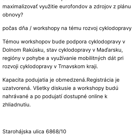
maximalizovať využitie eurofondov a zdrojov z plánu
obnovy?
počas dňa / workshopy na tému rozvoj cyklodopravy
Témou workshopov bude podpora cyklodopravy v
Dolnom Rakúsku, stav cyklodopravy v Maďarsku,
regióny v pohybe a využívanie mobilitných dát pri
rozvoji cyklodopravy v Trnavskom kraji.
Kapacita podujatia je obmedzená.Registrácia je
uzatvorená. Všetky diskusie a workshopy budú
nahrávané a po podujatí dostupné online k
zhliadnutiu.
Starohájska ulica 6868/10