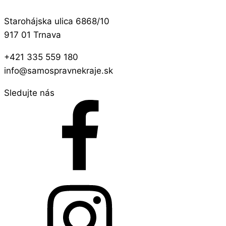
Starohájska ulica 6868/10
917 01 Trnava
+421 335 559 180
info@samospravnekraje.sk
Sledujte nás