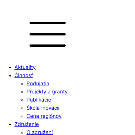
Aktuality
Činnosť
Podujatia
Projekty a granty
Publikácie
Škola inovácií
Cena regiónov
Združenie
O združení