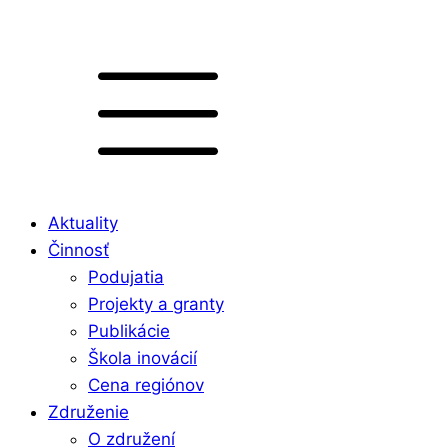
Aktuality
Činnosť
Podujatia
Projekty a granty
Publikácie
Škola inovácií
Cena regiónov
Združenie
O združení