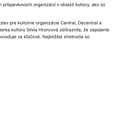
príspevkových organizácií v oblasti kultúry, ako sú
iev pre kultúrne organizácie Central, Decentral a
rka kultúry Silvia Hroncová zdôraznila, že zapojenie
važuje za kľúčové. Najbližšie stretnutia sú