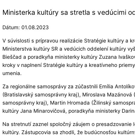
Ministerka kultúry sa stretla s vedúcimi 
Dátum:
01.08.2023
V súvislosti s prípravou realizácie Stratégie kultúry a
Ministerstva kultúry SR a vedúcich oddelení kultúry vy
Bieščad a poradkyňa ministerky kultúry Zuzana Ivašková
kroky v naplnení Stratégie kultúry a kreatívneho priem
umenia.
Za regionálne samosprávy za zúčastnili Emília Antolí
(Bratislavský samosprávny kraj), Miroslava Mazánová 
samosprávny kraj), Martin Hromada (Žilinský samospráv
kultúry Jana Minarovičová, poradkyňa ministerky Darin
Na stretnutí zaznel spoločný záujem o presadzovanie le
kultúry. Zástupcovia sa zhodli, že budúcnosťou kultúrny