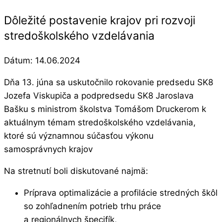
Dôležité postavenie krajov pri rozvoji
stredoškolského vzdelávania
Dátum:
14.06.2024
Dňa 13. júna sa uskutočnilo rokovanie predsedu SK8
Jozefa Viskupiča a podpredsedu SK8 Jaroslava
Bašku s ministrom školstva Tomášom Druckerom k
aktuálnym témam stredoškolského vzdelávania,
ktoré sú významnou súčasťou výkonu
samosprávnych krajov
Na stretnutí boli diskutované najmä:
Príprava optimalizácie a profilácie stredných škôl
so zohľadnením potrieb trhu práce
a regionálnych špecifík,