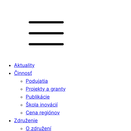
Aktuality
Činnosť
Podujatia
Projekty a granty
Publikácie
Škola inovácií
Cena regiónov
Združenie
O združení