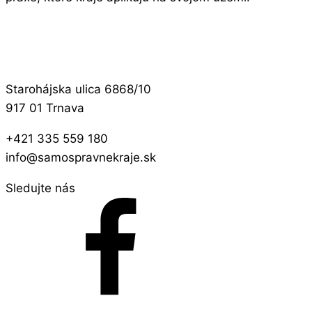
Starohájska ulica 6868/10
917 01 Trnava
+421 335 559 180
info@samospravnekraje.sk
Sledujte nás