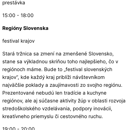
prestávka
15:00 - 18:00
Regióny Slovenska
festival krajov
Stará tržnica sa zmení na zmenšené Slovensko,
stane sa výkladnou skriňou toho najlepšieho, čo v
regiónoch máme. Bude to „festival slovenských
krajov“, kde každý kraj priblíži návštevníkom
najväčšie poklady a zaujímavosti zo svojho regiónu.
Prezentované nebudú len tradície a kuchyne
regiónov, ale aj súčasne aktivity žúp v oblasti rozvoja
stredoškolského vzdelávania, podpory inovácii,
kreatívneho priemyslu či cestovného ruchu.
19:00 - 20:00