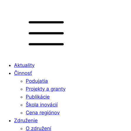
Aktuality
Činnosť
Podujatia
Projekty a granty
Publikácie
Škola inovácií
Cena regiónov
Združenie
O združení