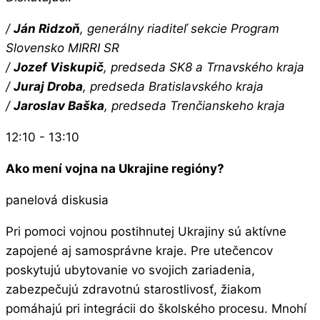
/
Ján Ridzoň
, generálny riaditeľ sekcie Program
Slovensko MIRRI SR
/
Jozef Viskupič
, predseda SK8 a Trnavského kraja
/
Juraj Droba
, predseda Bratislavského kraja
/
Jaroslav Baška
, predseda Trenčianskeho kraja
12:10 - 13:10
Ako mení vojna na Ukrajine regióny?
panelová diskusia
Pri pomoci vojnou postihnutej Ukrajiny sú aktívne
zapojené aj samosprávne kraje. Pre utečencov
poskytujú ubytovanie vo svojich zariadenia,
zabezpečujú zdravotnú starostlivosť, žiakom
pomáhajú pri integrácii do školského procesu. Mnohí