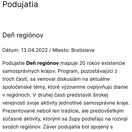
Podujatia
Deň regiónov
Dátum:
13.04.2022
/ Miesto:
Bratislava
Podujatie
Deň regiónov
mapuje 20 rokov existencie
samosprávnych krajov. Program, pozostávajúci z
troch častí, sa venoval diskusiám na aktuálne
spoločenské témy, ktoré významne ovplyvňujú dianie
v regiónoch. V druhej časti predstavili širokej
verejnosti svoje aktivity jednotlivé samosprávne kraje.
Prezentované neboli len tradície, ale predovšetkým
súčasné aktivity, ktorými sa župy podieľajú na rozvoji
svojich regiónov. Záver podujatia bol spojený s