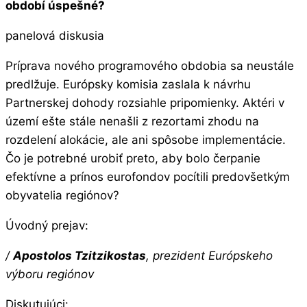
období úspešné?
panelová diskusia
Príprava nového programového obdobia sa neustále
predlžuje. Európsky komisia zaslala k návrhu
Partnerskej dohody rozsiahle pripomienky. Aktéri v
území ešte stále nenašli z rezortami zhodu na
rozdelení alokácie, ale ani spôsobe implementácie.
Čo je potrebné urobiť preto, aby bolo čerpanie
efektívne a prínos eurofondov pocítili predovšetkým
obyvatelia regiónov?
Úvodný prejav:
/
Apostolos Tzitzikostas
, prezident Európskeho
výboru regiónov
Diskutujúci: