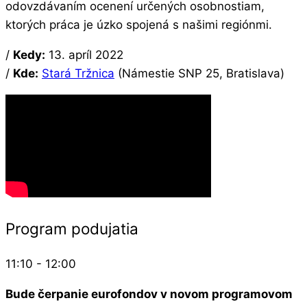
odovzdávaním ocenení určených osobnostiam,
ktorých práca je úzko spojená s našimi regiónmi.
/
Kedy:
13. apríl 2022
/
Kde:
Stará Tržnica
(Námestie SNP 25, Bratislava)
Program podujatia
11:10 - 12:00
Bude čerpanie eurofondov v novom programovom