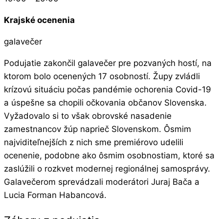
Krajské ocenenia
galavečer
Podujatie zakončil galavečer pre pozvaných hostí, na
ktorom bolo ocenených 17 osobností. Župy zvládli
krízovú situáciu počas pandémie ochorenia Covid-19
a úspešne sa chopili očkovania občanov Slovenska.
Vyžadovalo si to však obrovské nasadenie
zamestnancov žúp naprieč Slovenskom. Ôsmim
najviditeľnejších z nich sme premiérovo udelili
ocenenie, podobne ako ôsmim osobnostiam, ktoré sa
zaslúžili o rozkvet modernej regionálnej samosprávy.
Galavečerom sprevádzali moderátori Juraj Bača a
Lucia Forman Habancová.