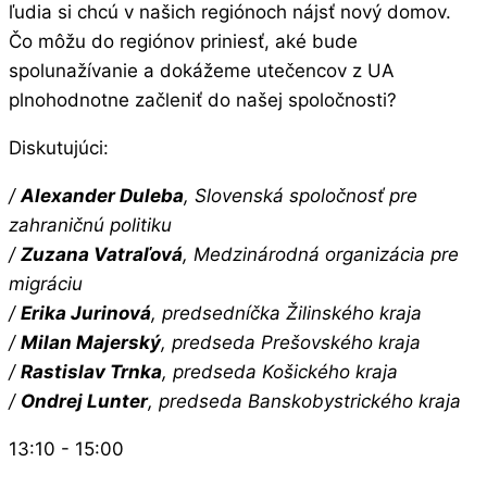
ľudia si chcú v našich regiónoch nájsť nový domov.
Čo môžu do regiónov priniesť, aké bude
spolunažívanie a dokážeme utečencov z UA
plnohodnotne začleniť do našej spoločnosti?
Diskutujúci:
/
Alexander Duleba
, Slovenská spoločnosť pre
zahraničnú politiku
/
Zuzana Vatraľová
, Medzinárodná organizácia pre
migráciu
/
Erika Jurinová
, predsedníčka Žilinského kraja
/
Milan Majerský
, predseda Prešovského kraja
/
Rastislav Trnka
, predseda Košického kraja
/
Ondrej Lunter
, predseda Banskobystrického kraja
13:10 - 15:00